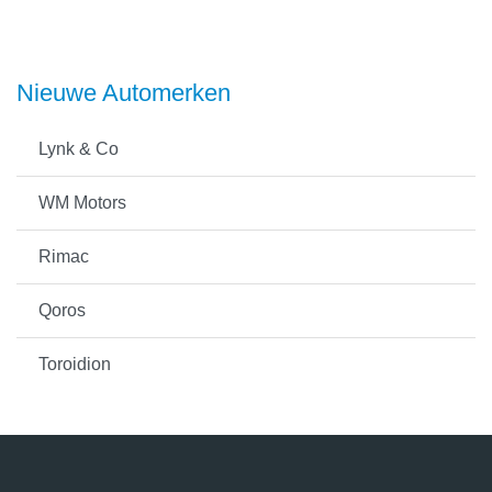
Nieuwe Automerken
Lynk & Co
WM Motors
Rimac
Qoros
Toroidion