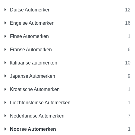
Duitse Automerken
12
Engelse Automerken
16
Finse Automerken
1
Franse Automerken
6
Italiaanse automerken
10
Japanse Automerken
9
Kroatische Automerken
1
Liechtensteinse Automerken
1
Nederlandse Automerken
7
Noorse Automerken
1