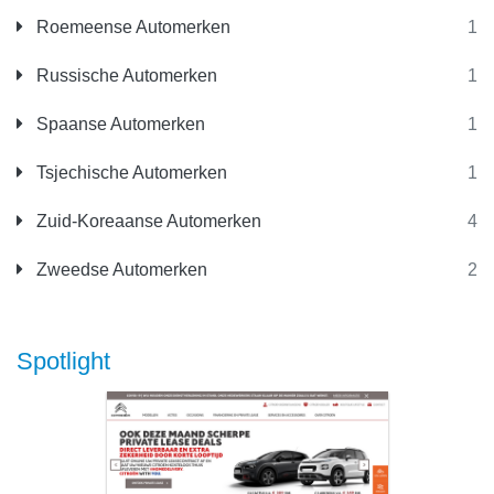
Roemeense Automerken
1
Russische Automerken
1
Spaanse Automerken
1
Tsjechische Automerken
1
Zuid-Koreaanse Automerken
4
Zweedse Automerken
2
Spotlight