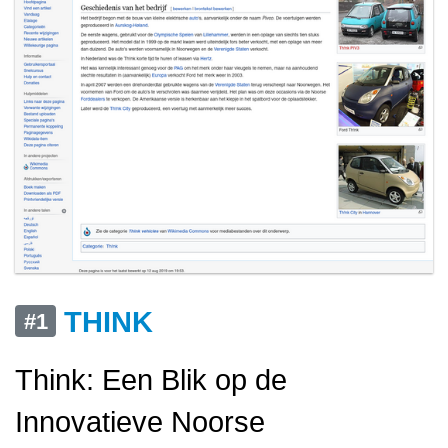
THINK
#1
Think: Een Blik op de
Innovatieve Noorse