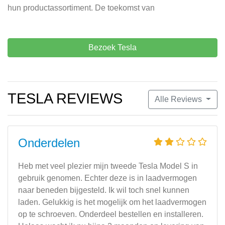
hun productassortiment. De toekomst van
Bezoek Tesla
TESLA REVIEWS
Alle Reviews
Onderdelen
Heb met veel plezier mijn tweede Tesla Model S in
gebruik genomen. Echter deze is in laadvermogen
naar beneden bijgesteld. Ik wil toch snel kunnen
laden. Gelukkig is het mogelijk om het laadvermogen
op te schroeven. Onderdeel bestellen en installeren.