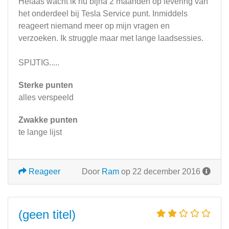
Helaas wacht ik nu bijna 2 maanden op levering van
het onderdeel bij Tesla Service punt. Inmiddels
reageert niemand meer op mijn vragen en
verzoeken. Ik struggle maar met lange laadsessies.
SPIJTIG.....
Sterke punten
alles verspeeld
Zwakke punten
te lange lijst
Reageer
Door
Ram
op 22 december 2016
(geen titel)