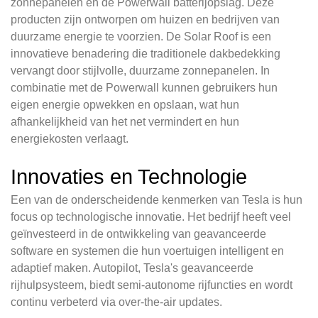
zonnepanelen en de Powerwall batterijopslag. Deze
producten zijn ontworpen om huizen en bedrijven van
duurzame energie te voorzien. De Solar Roof is een
innovatieve benadering die traditionele dakbedekking
vervangt door stijlvolle, duurzame zonnepanelen. In
combinatie met de Powerwall kunnen gebruikers hun
eigen energie opwekken en opslaan, wat hun
afhankelijkheid van het net vermindert en hun
energiekosten verlaagt.
Innovaties en Technologie
Een van de onderscheidende kenmerken van Tesla is hun
focus op technologische innovatie. Het bedrijf heeft veel
geïnvesteerd in de ontwikkeling van geavanceerde
software en systemen die hun voertuigen intelligent en
adaptief maken. Autopilot, Tesla's geavanceerde
rijhulpsysteem, biedt semi-autonome rijfuncties en wordt
continu verbeterd via over-the-air updates.