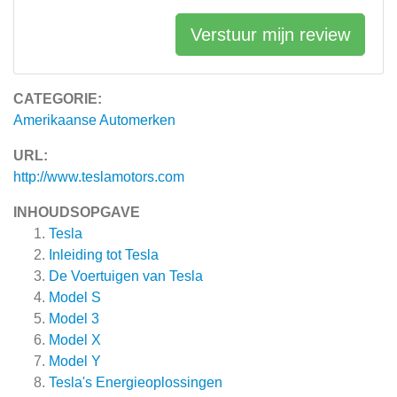
Verstuur mijn review
CATEGORIE:
Amerikaanse Automerken
URL:
http://www.teslamotors.com
INHOUDSOPGAVE
Tesla
Inleiding tot Tesla
De Voertuigen van Tesla
Model S
Model 3
Model X
Model Y
Tesla's Energieoplossingen