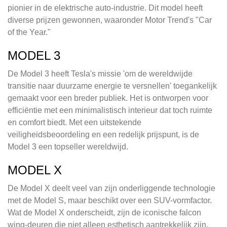
pionier in de elektrische auto-industrie. Dit model heeft
diverse prijzen gewonnen, waaronder Motor Trend's "Car
of the Year."
MODEL 3
De Model 3 heeft Tesla's missie 'om de wereldwijde
transitie naar duurzame energie te versnellen' toegankelijk
gemaakt voor een breder publiek. Het is ontworpen voor
efficiëntie met een minimalistisch interieur dat toch ruimte
en comfort biedt. Met een uitstekende
veiligheidsbeoordeling en een redelijk prijspunt, is de
Model 3 een topseller wereldwijd.
MODEL X
De Model X deelt veel van zijn onderliggende technologie
met de Model S, maar beschikt over een SUV-vormfactor.
Wat de Model X onderscheidt, zijn de iconische falcon
wing-deuren die niet alleen esthetisch aantrekkelijk zijn,