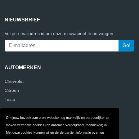
NIEUWSBRIEF
Vul je e-mailadres in om onze nieuwsbrief te ontvangen.
AUTOMERKEN
Chevrolet
Citroën
Tesla
Om jouw bezoek aan onze website nog makkelijk en persoonlijker te
Contact
Privacy
maken zetten we cookies (en daarmee vergelijkbare technieken) in.
Met deze cookies kunnen wij en derde partijen informatie over jou
Algemene
FAQ