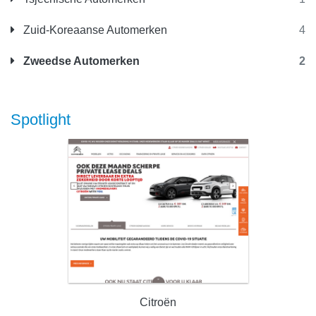
Zuid-Koreaanse Automerken
4
Zweedse Automerken
2
Spotlight
Citroën