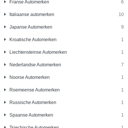
Franse Automerken
6
Italiaanse automerken
10
Japanse Automerken
9
Kroatische Automerken
1
Liechtensteinse Automerken
1
Nederlandse Automerken
7
Noorse Automerken
1
Roemeense Automerken
1
Russische Automerken
1
Spaanse Automerken
1
Tsjechische Automerken
1