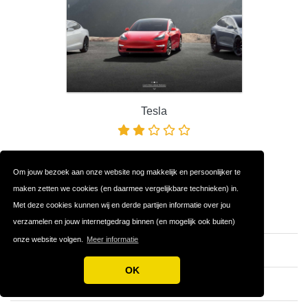
Tesla
Om jouw bezoek aan onze website nog makkelijk en persoonlijker te
Populaire Automerken
maken zetten we cookies (en daarmee vergelijkbare technieken) in.
Met deze cookies kunnen wij en derde partijen informatie over jou
Chevrolet
verzamelen en jouw internetgedrag binnen (en mogelijk ook buiten)
onze website volgen.
Meer informatie
Citroën
OK
Tesla