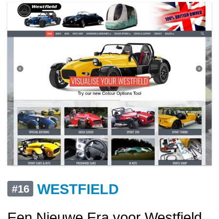
WESTFIELD
#16
Een Nieuwe Era voor Westfield