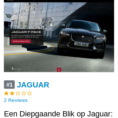
JAGUAR
#1
2 Reviews
Een Diepgaande Blik op Jaguar: