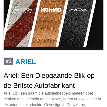
ARIEL
#2
Ariel: Een Diepgaande Blik op
de Britste Autofabrikant
Ariel Ltd., een naam die autoliefhebbers meteen doet
denken aan snelheid en innovatie, is een unieke speler in
de automobielindustrie. Gevestigd in Crewkerne,