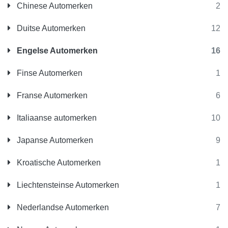
Chinese Automerken
2
Duitse Automerken
12
Engelse Automerken
16
Finse Automerken
1
Franse Automerken
6
Italiaanse automerken
10
Japanse Automerken
9
Kroatische Automerken
1
Liechtensteinse Automerken
1
Nederlandse Automerken
7