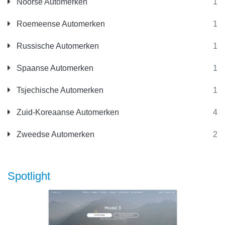
Noorse Automerken
1
Roemeense Automerken
1
Russische Automerken
1
Spaanse Automerken
1
Tsjechische Automerken
1
Zuid-Koreaanse Automerken
4
Zweedse Automerken
2
Spotlight