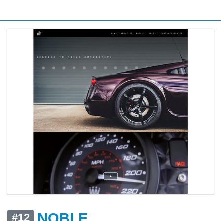
NOBLE
#12