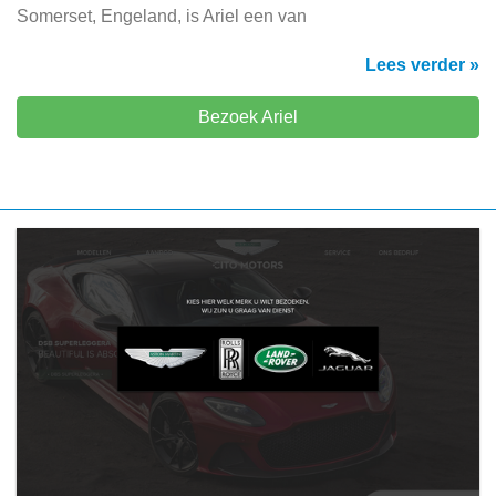
Somerset, Engeland, is Ariel een van
Lees verder »
Bezoek Ariel