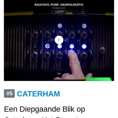
CATERHAM
#5
Een Diepgaande Blik op