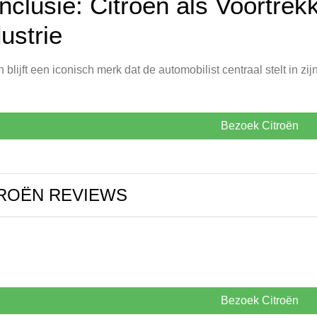
clusie: Citroën als Voortrekk
ustrie
n blijft een iconisch merk dat de automobilist centraal stelt in zi
Bezoek Citroën
ROËN REVIEWS
Bezoek Citroën