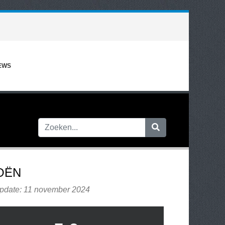
EWS
OËN
update: 11 november 2024