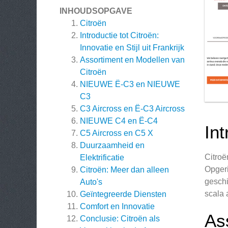
INHOUDSOPGAVE
Citroën
Introductie tot Citroën:
Innovatie en Stijl uit Frankrijk
Assortiment en Modellen van
Citroën
NIEUWE Ë-C3 en NIEUWE
C3
C3 Aircross en Ë-C3 Aircross
NIEUWE C4 en Ë-C4
Int
C5 Aircross en C5 X
Duurzaamheid en
Citroë
Elektrificatie
Opgeri
Citroën: Meer dan alleen
geschi
Auto's
scala
Geïntegreerde Diensten
Comfort en Innovatie
As
Conclusie: Citroën als