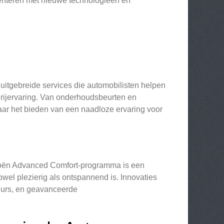
imenteren met nieuwe technologieën en
uitgebreide services die automobilisten helpen
 rijervaring. Van onderhoudsbeurten en
naar het bieden van een naadloze ervaring voor
itroën Advanced Comfort-programma is een
owel plezierig als ontspannend is. Innovaties
eurs, en geavanceerde