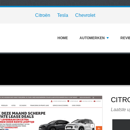
Citroën
Tesla
Chevrolet
HOME
AUTOMERKEN
REVI
CITR
Laatste 