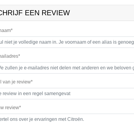
CHRIJF EEN REVIEW
 naam*
ailadres*
el van je review*
w review*