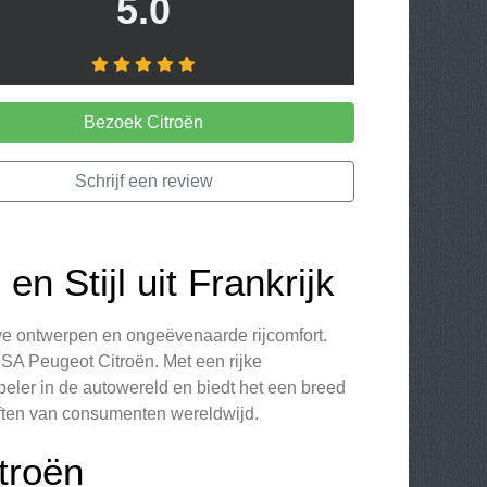
5.0
Bezoek Citroën
Schrijf een review
en Stijl uit Frankrijk
eve ontwerpen en ongeëvenaarde rijcomfort.
PSA Peugeot Citroën. Met een rijke
peler in de autowereld en biedt het een breed
ten van consumenten wereldwijd.
troën