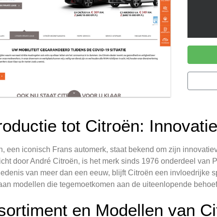
roductie tot Citroën: Innovatie 
n, een iconisch Frans automerk, staat bekend om zijn innovati
cht door André Citroën, is het merk sinds 1976 onderdeel van 
edenis van meer dan een eeuw, blijft Citroën een invloedrijke s
 aan modellen die tegemoetkomen aan de uiteenlopende behoef
sortiment en Modellen van Ci