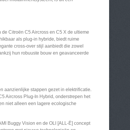
n de Citroën C5 Aircross en C5 X de ultieme
hikbaar als plug-in hybride, biedt ruime
gante cross-over stijl aanbiedt die zowel
n dankzij hun robuuste bouw en geavanceerde
 aanzienlijke stappen gezet in elektrificatie.
C5 Aircross Plug-In Hybrid, onderstrepen het
en niet alleen een lagere ecologische
 AMI Buggy Vision en de OLI [ALL-Ë] concept