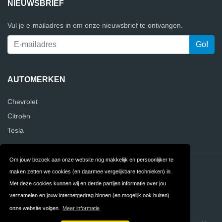
NIEUWSBRIEF
Vul je e-mailadres in om onze nieuwsbrief te ontvangen.
AUTOMERKEN
Chevrolet
Citroën
Tesla
Om jouw bezoek aan onze website nog makkelijk en persoonlijker te
Contact
Privacy
maken zetten we cookies (en daarmee vergelijkbare technieken) in.
Met deze cookies kunnen wij en derde partijen informatie over jou
Algemene
FAQ
verzamelen en jouw internetgedrag binnen (en mogelijk ook buiten)
Voorwaarden
onze website volgen.
Meer informatie