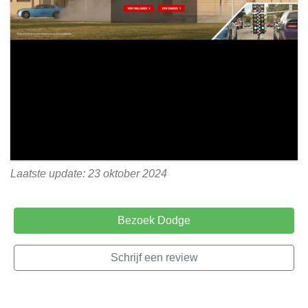
Laatste update: 23 oktober 2024
Bezoek Dodge
Schrijf een review