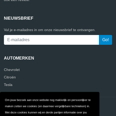
NIEUWSBRIEF
Vul je e-mailadres in om onze nieuwsbrief te ontvangen.
AUTOMERKEN
Chevrolet
Citroën
Tesla
Om jouw bezoek aan onze website nog makkelijk en persoonlijker te
Contact
Privacy
maken zetten we cookies (en daarmee vergelijkbare technieken) in.
Met deze cookies kunnen wij en derde partijen informatie over jou
Algemene
FAQ