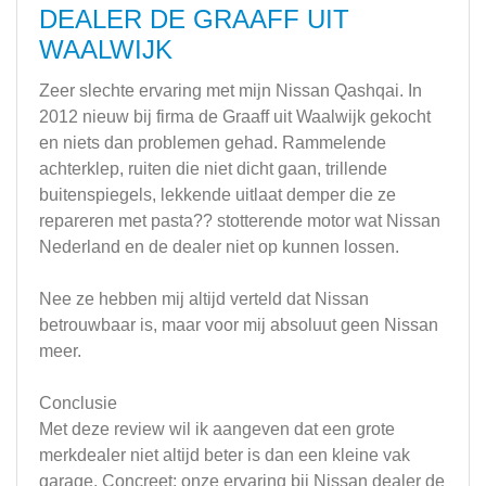
DEALER DE GRAAFF UIT
WAALWIJK
Zeer slechte ervaring met mijn Nissan Qashqai. In
2012 nieuw bij firma de Graaff uit Waalwijk gekocht
en niets dan problemen gehad. Rammelende
achterklep, ruiten die niet dicht gaan, trillende
buitenspiegels, lekkende uitlaat demper die ze
repareren met pasta?? stotterende motor wat Nissan
Nederland en de dealer niet op kunnen lossen.
Nee ze hebben mij altijd verteld dat Nissan
betrouwbaar is, maar voor mij absoluut geen Nissan
meer.
Conclusie
Met deze review wil ik aangeven dat een grote
merkdealer niet altijd beter is dan een kleine vak
garage. Concreet: onze ervaring bij Nissan dealer de