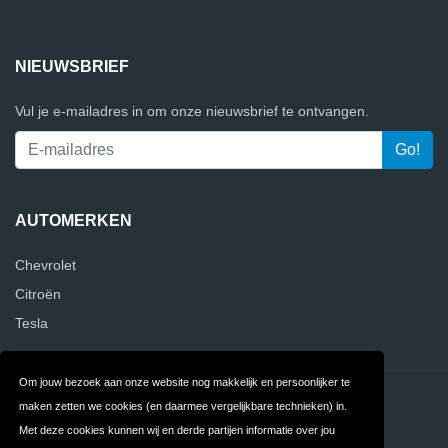
NIEUWSBRIEF
Vul je e-mailadres in om onze nieuwsbrief te ontvangen.
AUTOMERKEN
Chevrolet
Citroën
Tesla
Om jouw bezoek aan onze website nog makkelijk en persoonlijker te
Contact
Privacy
maken zetten we cookies (en daarmee vergelijkbare technieken) in.
Met deze cookies kunnen wij en derde partijen informatie over jou
Algemene
FAQ