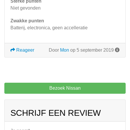
Sterke punten
Niet gevonden
Zwakke punten
Batterij, electronica, geen accelleratie
Reageer
Door
Mon
op 5 september 2019
Bezoek Nissan
SCHRIJF EEN REVIEW