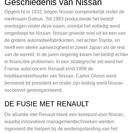
Geschiedenis van Nissan
Opgericht in 1932, begon Nissan oorspronkelijk onder de
merknaam Datsun. Tot 1983 produceerde het bedrijf
voertuigen onder deze naam, voordat het volledig werd
omgedoopt tot Nissan. Nissan groeide snel uit tot een van
de grotere automobielfabrikanten, net achter Toyota, en
heeft een sterke aanwezigheid in zowel Japan als de rest
van de wereld. In de jaren negentig kwam het bedrijf echter
in financiële problemen. In een strategische zet werd het
Franse autoconcern Renault eind 1999 de
hoofdaandeelhouder van Nissan. Carlos Ghosn werd
benoemd tot president en onder zijn leiding werd Nissan
succesvol gereorganiseerd.
DE FUSIE MET RENAULT
De alliantie met Renault bleek een keerpunt voor Nissan,
waarbij innovatieve managementtechnieken werden
ingevoerd die hielpen bij de wederopstanding van het