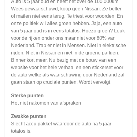
Auto is 5 jaar oud en heeft net over de 100.000km.
Wees gewaarschuwd, koop geen Nissan. Ze bellen
of mailen niet eens terug. Te triest voor woorden. En
onze politiek wil alles groen hebben. Jaja, een auto
van 5 jaar oud is in eens totalos. Hoezo groen? Leuk
voor de rijken onder ons maar niet voor 80% van
Nederland. Trap er niet in Mensen. Niet in elektrische
rijden, Niet in Nissan en niet in de groene partijen.
Binnenkort meer. Nu bezig met de bouw van een
website voor het hele verhaal en een stickerset voor
de auto welke als waarschuwing door Nederland zal
gaan staan op cruciale punten. Wordt vervolgt
Sterke punten
Het niet nakomen van afspraken
Zwakke punten
Slecht accu pakket waardoor de auto na 5 jaar
totalos is.